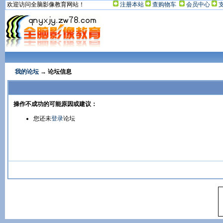
欢迎访问全脑影像教育网站！
注册本站
查购物车
会员中心
我的论坛
→ 论坛信息
操作不成功的可能原因或建议：
您还未
登录
论坛