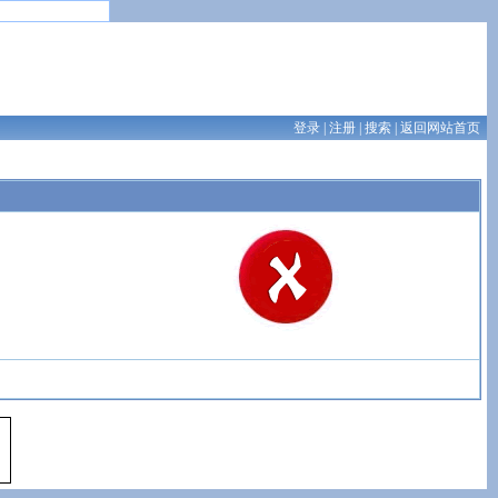
登录
|
注册
|
搜索
|
返回网站首页