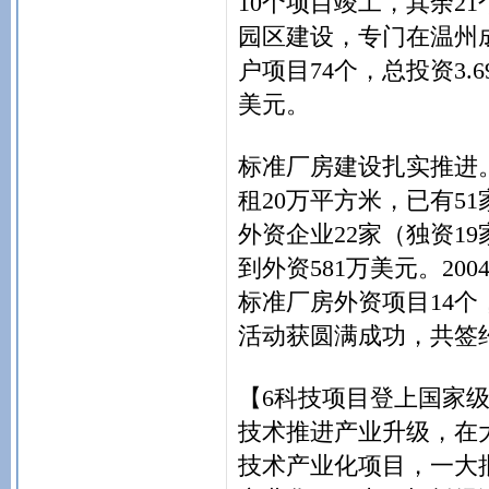
10个项目竣工，其余2
园区建设，专门在温州
户项目74个，总投资3.6
美元。
标准厂房建设扎实推进
租20万平方米，已有51
外资企业22家（独资19
到外资581万美元。2
标准厂房外资项目14个
活动获圆满成功，共签约项
【6科技项目登上国家
技术推进产业升级，在
技术产业化项目，一大