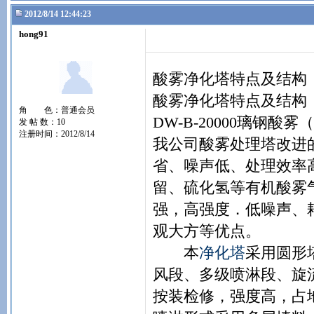
2012/8/14 12:44:23
hong91
酸雾净化塔特点及结构
酸雾净化塔特点及结构
角 色：普通会员
DW-B-20000璃
发 帖 数：10
注册时间：2012/8/14
我公司酸雾处理塔改进
省、噪声低、处理效率
留、硫化氢等有机酸雾
强，高强度．低噪声、
观大方等优点。
本
净化塔
采用圆形
风段、多级喷淋段、旋
按装检修，强度高，占