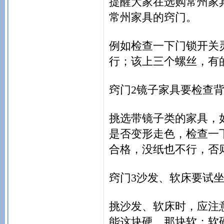
提醒大家在选购常州家
常州家具的窍门。
例如检查一下门锁开关
行；该上三个螺丝，有
窍门2镜子家具要检查
挑选带镜子类的家具，
是否变形走色，检查一
合格，没纸也不行，否
窍门3沙发、软床要试
挑沙发、软床时，应注
能这块硬，那块软；软