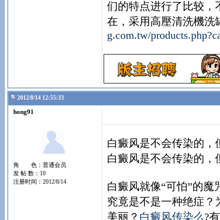
们的特点进行了比较，
在，采用高壓清洗機洗
g.com.tw/products.php?c
2012/8/14 12:55:33
hong91
白癜风是不会传染的，
白癜风是不会传染的，
角 色：普通会员
发 帖 数：10
注册时间：2012/8/14
白癜风就像“可怕”的
究竟是不是一种绝症？
美丽？
白癜风传染么
?