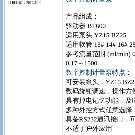
注册时间：2012/8/14
产品组成：
驱动器 BT600
适用泵头 YZ15 BZ25
适用软管 13# 14# 16# 25#
参考流量范围 (ml/min) 0
0.17～1500
数字控制计量泵特点
：
可安装泵头：YZ15 BZ2
数码旋钮调速，操作方
具有掉电记忆功能，及
多种外控方式任意选择：0-
具备RS232通讯接口
不适于户外应用