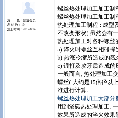
螺丝热处理加工加工制
螺丝热处理加工加工制
角 色：普通会员
热处理加工制程 : 成
发 帖 数：10
注册时间：2012/8/14
不改变形状( 虽然会有一
热处理加工对各种螺丝的
a) 淬火时螺丝互相碰撞
b) 热涨冷缩所造成的残
c) 锻打及攻牙后造成
一般而言, 热处理加工
螺丝( 大约是15倍径以
准进行计算.
螺丝热处理加工大部分
用到渗碳热处理加工. 
效果所造成的淬火效果硬