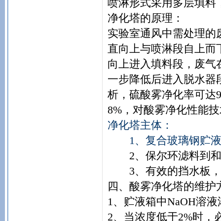
喷淋形式采用多层填料
净化塔的原理：
实验室通风中需处理的
直向上与喷淋段自上而
向上进入填料段，废气
一步降低后进入脱水器
析，硫酸雾净化率可达9
8%，对酸雾净化性能
净化塔主体：
1、复合玻璃钢贮液
2、保尔环滤料到和
3、有效的挡水板，
四、酸雾净化塔的维护
1、贮液箱中NaOH溶
2、当浓度低于2%时，