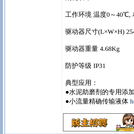
工作环境 温度0～40℃, 
驱动器尺寸(L×W×H) 254
驱动器重量 4.68Kg
防护等级 IP31
典型应用：
●水泥助磨剂的专用添
●小流量精确传输液体
h