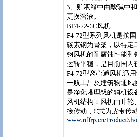
3、贮液箱中由酸碱中
更换溶液。
BF4-72-6C风机
F4-72型系列风机是
碳素钢为骨架，以特定
钢风机的耐腐蚀性能和
运转平稳，是目前国内
F4-72型离心通风机
一般工厂及建筑物通风
是净化塔理想的辅机设
风机结构：风机由叶轮
接传动，C式为皮带传
www.nffrp.cn/ProductSh