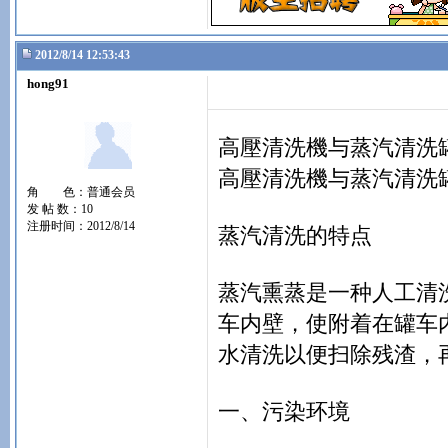
2012/8/14 12:53:43
hong91
高壓清洗機与蒸汽清洗
高壓清洗機与蒸汽清洗
角 色：普通会员
发 帖 数：10
注册时间：2012/8/14
蒸汽清洗的特点
蒸汽熏蒸是一种人工清
车内壁，使附着在罐车
水清洗以便扫除残渣，
一、污染环境