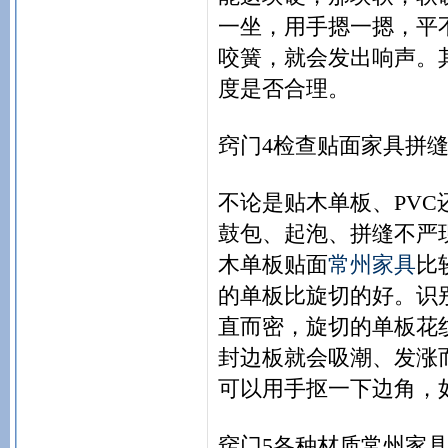
一坐，用手摁一摁，平
咬簧，就会发出响声。
度是否合理。
窍门4检查贴面家具拼
不论是贴木单板、PV
鼓包、起泡、拼缝不严
木单板贴面
常州家具
比
的单板比旋切的好。识
直而密，旋切的单板花
封边板就会吸潮、发涨
可以用手抠一下边角，
窍门5各种材质常州家