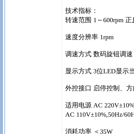
技术指标：
转速范围 1～600rpm 
速度分辨率 1rpm
调速方式 数码旋钮调速
显示方式 3位LED显示
外控接口 启停控制、方向
适用电源 AC 220V±10%,
AC 110V±10%,50Hz/6
消耗功率 ＜35W