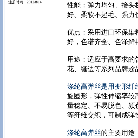
注册时间：2012/8/14
性能：弹力均匀、接头
好、柔软不起毛、强力
优点：采用进口环保染料
好，色谱齐全、色泽鲜
用途：适应于高要求的
花、缝边等系列品牌趁
涤纶高弹丝是用变形纤
旋圈形，弹性伸缩率较
量稳定、不易脱色、颜
等纤维交织，可制成弹
涤纶高弹丝
的主要用途