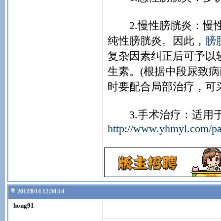
2.慢性膀胱炎：慢性
纯性膀胱炎。因此，
膀
复杂因素纠正后可予以
生素。(根据中段尿致
时要配合局部治疗，可
3.手术治疗：适用于
http://www.yhmyl.com/pa
2012/8/14 12:50:14
hong91