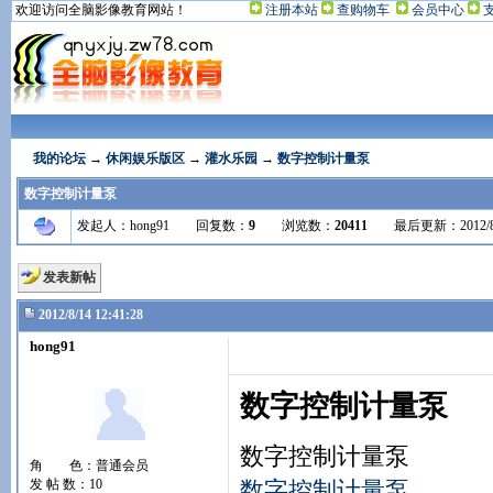
欢迎访问全脑影像教育网站！
注册本站
查购物车
会员中心
我的论坛
→
休闲娱乐版区
→
灌水乐园
→
数字控制计量泵
数字控制计量泵
发起人：hong91 回复数：
9
浏览数：
20411
最后更新：2012/8/14 1
发表新帖
2012/8/14 12:41:28
hong91
数字控制计量泵
数字控制计量泵
角 色：普通会员
发 帖 数：10
数字控制计量泵