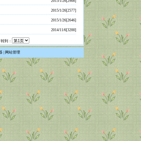
2015/1/26[2908]
2015/1/26[2577]
2015/1/26[2646]
2014/11/6[3200]
 转到：
器
|
网站管理