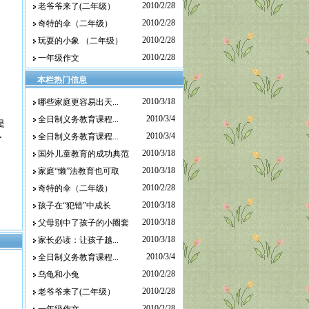
2010/2/28
老爷爷来了(二年级）
2010/2/28
奇特的伞（二年级）
2010/2/28
玩耍的小象 （二年级）
2010/2/28
一年级作文
本栏热门信息
2010/3/18
哪些家庭更容易出天...
2010/3/4
全日制义务教育课程...
是
2010/3/4
全日制义务教育课程...
了
2010/3/18
国外儿童教育的成功典范
2010/3/18
家庭“懒”法教育也可取
2010/2/28
奇特的伞（二年级）
2010/3/18
孩子在“犯错”中成长
2010/3/18
父母别中了孩子的小圈套
2010/3/18
家长必读：让孩子越...
2010/3/4
全日制义务教育课程...
2010/2/28
乌龟和小兔
2010/2/28
老爷爷来了(二年级）
2010/2/28