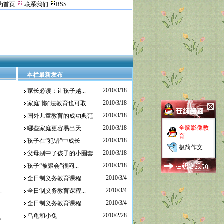
为首页
联系我们
RSS
本栏最新发布
2010/3/18
家长必读：让孩子越...
2010/3/18
家庭“懒”法教育也可取
2010/3/18
国外儿童教育的成功典范
2010/3/18
全脑影像教
哪些家庭更容易出天...
育
2010/3/18
孩子在“犯错”中成长
极简作文
2010/3/18
父母别中了孩子的小圈套
2010/3/18
孩子“被聚会”很闷...
2010/3/4
全日制义务教育课程...
2010/3/4
全日制义务教育课程...
一
2010/3/4
全日制义务教育课程...
2010/2/28
乌龟和小兔
，