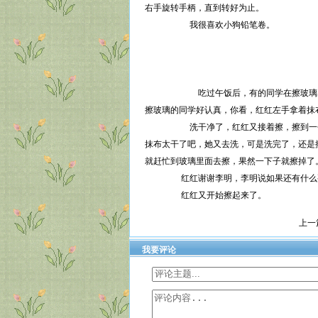
右手旋转手柄，直到转好为止。
我很喜欢小狗铅笔卷。
吃过午饭后，有的同学在擦玻璃，有的
擦玻璃的同学好认真，你看，红红左手拿着抹
洗干净了，红红又接着擦，擦到一个黑黑
抹布太干了吧，她又去洗，可是洗完了，还是
就赶忙到玻璃里面去擦，果然一下子就擦掉了
红红谢谢李明，李明说如果还有什么要
红红又开始擦起来了。
上一
我要评论