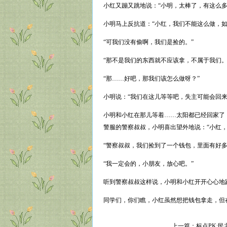
小红又蹦又跳地说：“小明，太棒了，有这么
小明马上反抗道：“小红，我们不能这么做，
“可我们没有偷啊，我们是捡的。”
“那不是我们的东西就不应该拿，不属于我们。
“那……好吧，那我们该怎么做呀？”
小明说：“我们在这儿等等吧，失主可能会回来
小明和小红在那儿等着……太阳都已经回家了
警服的警察叔叔，小明喜出望外地说：“小红
“警察叔叔，我们捡到了一个钱包，里面有好
“我一定会的，小朋友，放心吧。”
听到警察叔叔这样说，小明和小红开开心心地
同学们，你们瞧，小红虽然想把钱包拿走，但
上一篇：
标点PK: